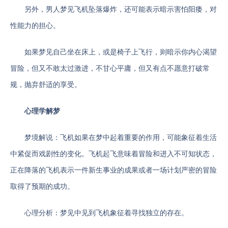
另外，男人梦见飞机坠落爆炸，还可能表示暗示害怕阳痿，对
性能力的担心。
如果梦见自己坐在床上，或是椅子上飞行，则暗示你内心渴望
冒险，但又不敢太过激进，不甘心平庸，但又有点不愿意打破常
规，抛弃舒适的享受。
心理学解梦
梦境解说：飞机如果在梦中起着重要的作用，可能象征着生活
中紧促而戏剧性的变化。飞机起飞意味着冒险和进入不可知状态，
正在降落的飞机表示一件新生事业的成果或者一场计划严密的冒险
取得了预期的成功。
心理分析：梦见中见到飞机象征着寻找独立的存在。