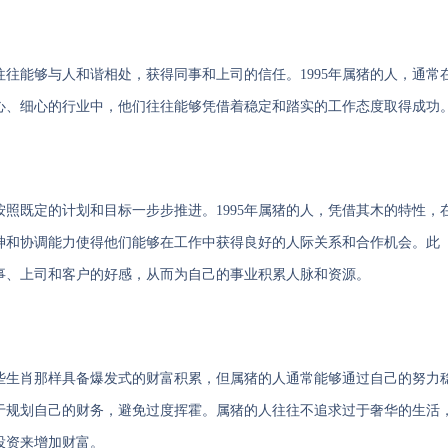
往能够与人和谐相处，获得同事和上司的信任。1995年属猪的人，通常
心、细心的行业中，他们往往能够凭借着稳定和踏实的工作态度取得成功
照既定的计划和目标一步步推进。1995年属猪的人，凭借其木的特性，
神和协调能力使得他们能够在工作中获得良好的人际关系和合作机会。此
事、上司和客户的好感，从而为自己的事业积累人脉和资源。
一些生肖那样具备爆发式的财富积累，但属猪的人通常能够通过自己的努力
于规划自己的财务，避免过度挥霍。属猪的人往往不追求过于奢华的生活
投资来增加财富。