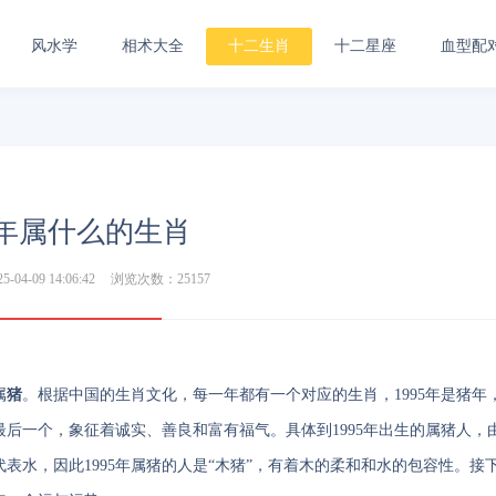
风水学
相术大全
十二生肖
十二星座
血型配
5年属什么的生肖
04-09 14:06:42
浏览次数：25157
属
猪
。根据中国的生肖文化，每一年都有一个对应的生肖，1995年是猪年
最后一个，象征着诚实、善良和富有福气。具体到1995年出生的属猪人，
表水，因此1995年属猪的人是“木猪”，有着木的柔和和水的包容性。接