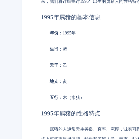
来，我们将详细探讨1995年出生的属猪人的性格特
1995年属猪的基本信息
年份
：1995年
生肖
：猪
天干
：乙
地支
：亥
五行
：木（水猪）
1995年属猪的性格特点
属猪的人通常天生善良、直率、宽厚，诚实可靠