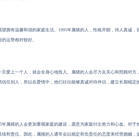
望拥有温馨和谐的家庭生活。1995年属猪的人，性格开朗，待人真诚，
面的运势相对较好。
们一旦爱上一个人，就会全身心地投入。属猪的人会尽力去关心和照顾对方
易信任别人，所以在爱情中，他们往往能够真诚对待伴侣，建立长期稳定
95年属猪的人会更加重视家庭的建设，愿意为家庭付出努力和心血。对于
延续和责任。因此，属猪的人通常会以稳定和负责任的态度来经营婚姻，