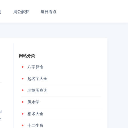
对
周公解梦
每日看点
网站分类
八字算命
起名字大全
老黄历查询
，
风水学
由
相术大全
下
十二生肖