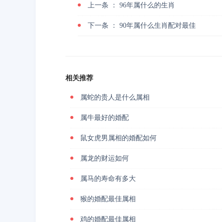
上一条 ：
96年属什么的生肖
下一条 ：
90年属什么生肖配对最佳
相关推荐
属蛇的贵人是什么属相
属牛最好的婚配
鼠女虎男属相的婚配如何
属龙的财运如何
属马的寿命有多大
猴的婚配最佳属相
鸡的婚配最佳属相